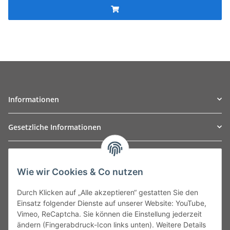
Informationen
Gesetzliche Informationen
TO
W
Automotive GmbH
Wie wir Cookies & Co nutzen
Leibnizstraße 2a
24568 Kaltenkirchen
Durch Klicken auf „Alle akzeptieren“ gestatten Sie den
Germany
Einsatz folgender Dienste auf unserer Website: YouTube,
Phone:+49 40 5287270
Vimeo, ReCaptcha. Sie können die Einstellung jederzeit
Fax:+49 40 5281050
ändern (Fingerabdruck-Icon links unten). Weitere Details