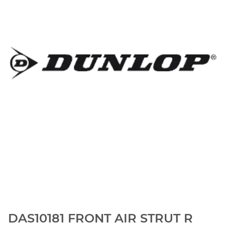
DAS10181 FRONT AIR STRUT R