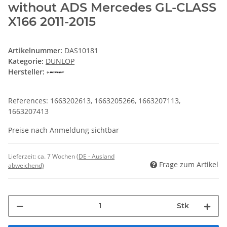
without ADS Mercedes GL-CLASS
X166 2011-2015
Artikelnummer:
DAS10181
Kategorie:
DUNLOP
Hersteller:
References: 1663202613, 1663205266, 1663207113,
1663207413
Preise nach Anmeldung sichtbar
Lieferzeit:
ca. 7 Wochen
(DE - Ausland
Frage zum Artikel
abweichend)
Stk