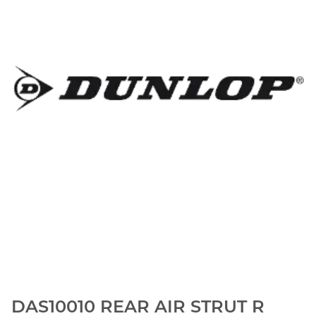
DAS10010 REAR AIR STRUT R