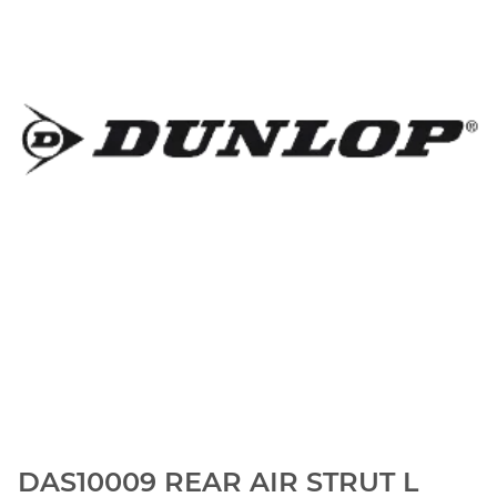
DAS10009 REAR AIR STRUT L