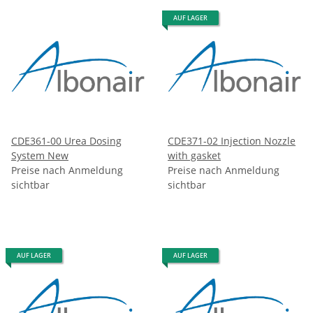
AUF LAGER
CDE361-00 Urea Dosing
CDE371-02 Injection Nozzle
System New
with gasket
Preise nach Anmeldung
Preise nach Anmeldung
sichtbar
sichtbar
AUF LAGER
AUF LAGER