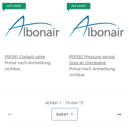
AUF LAGER
AUF LAGER
PSP391 Coolant valve
PSP392 Pressure sensor
Preise nach Anmeldung
Urea w/ checkvalve
sichtbar
Preise nach Anmeldung
sichtbar
Artikel 1 - 10 von 15
Seite
1