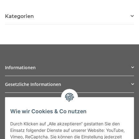
Kategorien
Informationen
Gesetzliche Informationen
TO
W
Automotive GmbH
Wie wir Cookies & Co nutzen
Leibnizstraße 2a
24568 Kaltenkirchen
Durch Klicken auf „Alle akzeptieren“ gestatten Sie den
Germany
Einsatz folgender Dienste auf unserer Website: YouTube,
Phone:+49 40 5287270
Vimeo, ReCaptcha. Sie können die Einstellung jederzeit