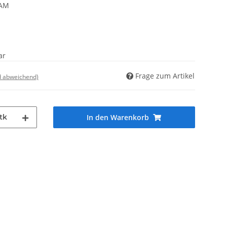
0AM
ar
Frage zum Artikel
d abweichend)
tk
In den Warenkorb