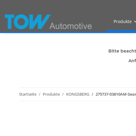
Produkte
Bitte beach
Anf
Startseite
Produkte
KONGSBERG
275737-03810AM Gear 