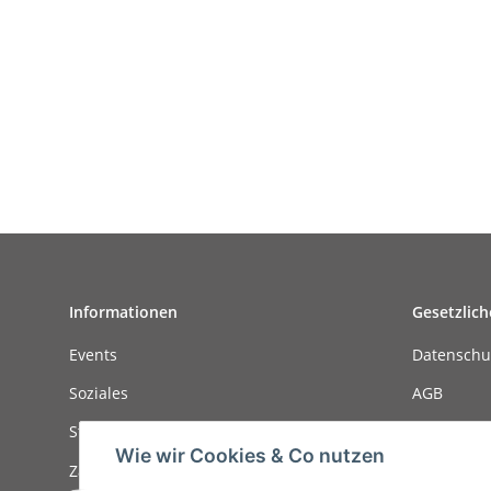
Informationen
Gesetzlich
Events
Datenschu
Soziales
AGB
Stellenanzeigen
Sitemap
Wie wir Cookies & Co nutzen
Zahlungsmöglichkeiten
Impressu