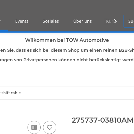
Events
Soziales
Über uns
Kunden Log-i
Wilkommen bei TOW Automotive
ten Sie, dass es sich bei diesem Shop um einen reinen B2B-S
ragen von Privatpersonen können nicht berücksichtigt wer
shift cable
275737-03810AM 