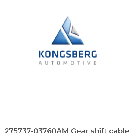
275737-03760AM Gear shift cable