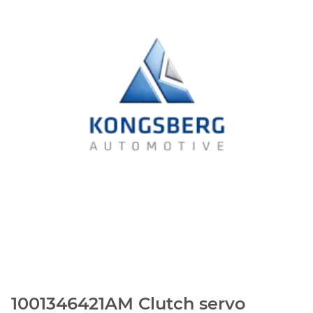
1001346421AM Clutch servo