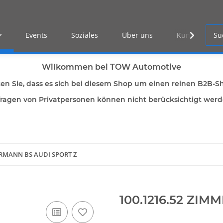
Events
Soziales
Über uns
Kunden Log-i
Wilkommen bei TOW Automotive
ten Sie, dass es sich bei diesem Shop um einen reinen B2B-S
ragen von Privatpersonen können nicht berücksichtigt wer
ERMANN BS AUDI SPORT Z
100.1216.52 ZI