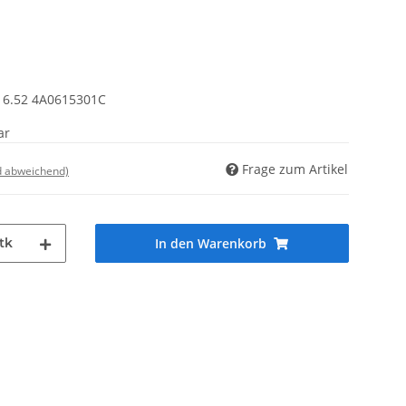
16.52 4A0615301C
ar
Frage zum Artikel
d abweichend)
tk
In den Warenkorb