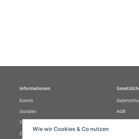
Informationen
Gesetzlich
Events
Datenschu
Soziales
AGB
Stellenanzeigen
Sitemap
Wie wir Cookies & Co nutzen
Zahlungsmöglichkeiten
Impressu