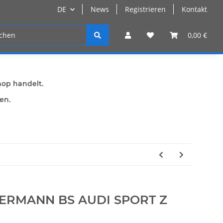
DE
News
Registrieren
Kontakt
n
Registrieren
0,00 €
hop handelt.
den.
MMERMANN BS AUDI SPORT Z