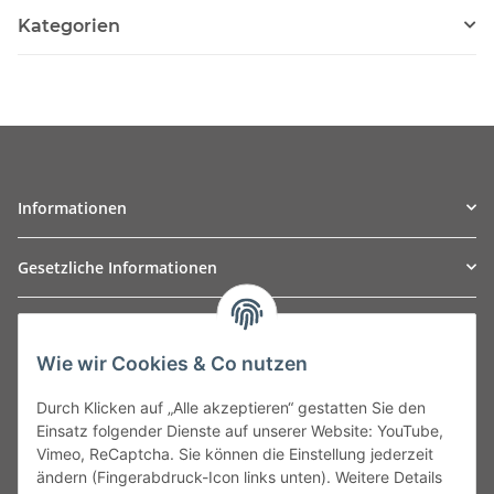
Kategorien
Informationen
Gesetzliche Informationen
TO
W
Automotive GmbH
Wie wir Cookies & Co nutzen
Leibnizstraße 2a
24568 Kaltenkirchen
Durch Klicken auf „Alle akzeptieren“ gestatten Sie den
Germany
Einsatz folgender Dienste auf unserer Website: YouTube,
Phone:+49 40 5287270
Vimeo, ReCaptcha. Sie können die Einstellung jederzeit
Fax:+49 40 5281050
ändern (Fingerabdruck-Icon links unten). Weitere Details