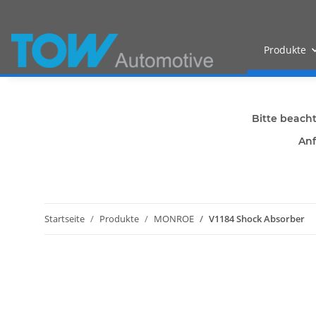
Produkte
Bitte beach
Anf
Startseite
Produkte
MONROE
V1184 Shock Absorber