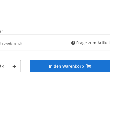
ar
Frage zum Artikel
d abweichend)
tk
In den Warenkorb