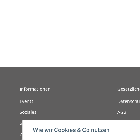
Informationen
Gesetzlich
Events
Datenschu
Soziales
AGB
Stellenanzeigen
Sitemap
Wie wir Cookies & Co nutzen
Zahlungsmöglichkeiten
Impressu