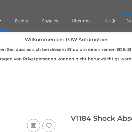
Events
Soziales
Über uns
Kunden Log-i
Wilkommen bei TOW Automotive
ten Sie, dass es sich bei diesem Shop um einen reinen B2B-S
ragen von Privatpersonen können nicht berücksichtigt wer
V1184 Shock Abs