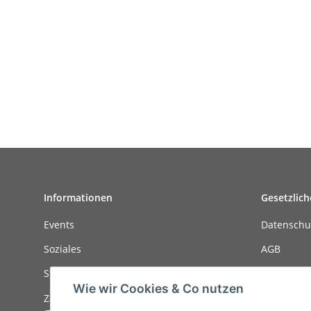
Informationen
Gesetzlich
Events
Datenschu
Soziales
AGB
Stellenanzeigen
Sitemap
Wie wir Cookies & Co nutzen
Zahlungsmöglichkeiten
Impressu