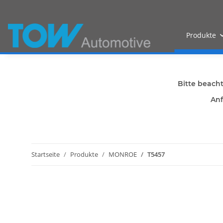
Produkte
Bitte beach
Anf
Startseite
Produkte
MONROE
T5457