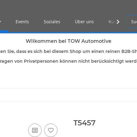
Events
Soziales
Über uns
Kunden Log-i
Wilkommen bei TOW Automotive
ten Sie, dass es sich bei diesem Shop um einen reinen B2B-S
ragen von Privatpersonen können nicht berücksichtigt wer
T5457