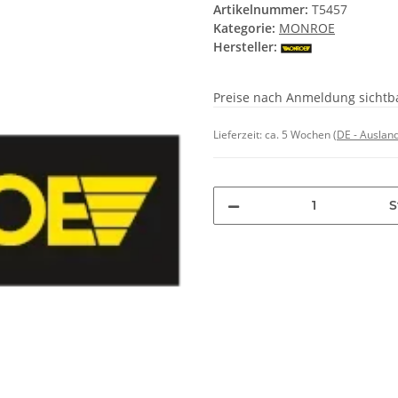
Artikelnummer:
T5457
Kategorie:
MONROE
Hersteller:
Preise nach Anmeldung sichtb
Lieferzeit:
ca. 5 Wochen
(DE - Auslan
S