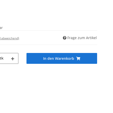
ar
Frage zum Artikel
d abweichend)
tk
In den Warenkorb