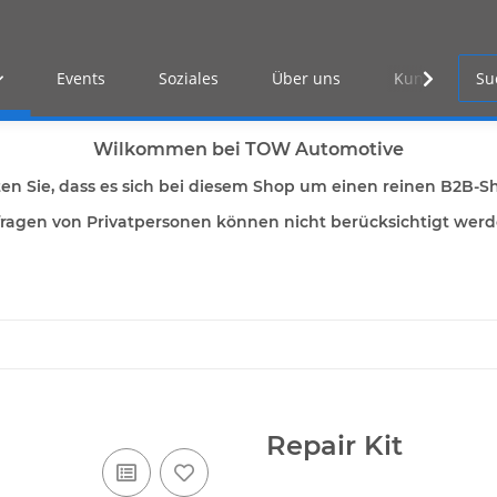
Events
Soziales
Über uns
Kunden Log-i
Wilkommen bei TOW Automotive
ten Sie, dass es sich bei diesem Shop um einen reinen B2B-S
ragen von Privatpersonen können nicht berücksichtigt wer
Repair Kit