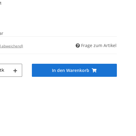
M
ar
Frage zum Artikel
d abweichend)
tk
In den Warenkorb