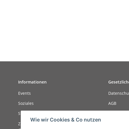
Informationen
Gesetzlich
Events
Datenschu
Soziales
AGB
Stellenanzeigen
Sitemap
Wie wir Cookies & Co nutzen
Zahlungsmöglichkeiten
Impressu