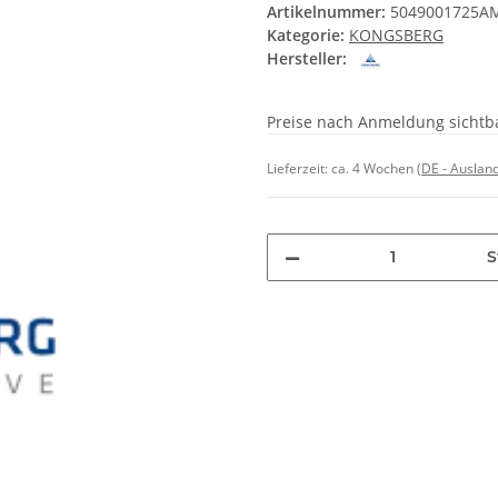
Artikelnummer:
5049001725A
Kategorie:
KONGSBERG
Hersteller:
Preise nach Anmeldung sichtb
Lieferzeit:
ca. 4 Wochen
(DE - Auslan
S