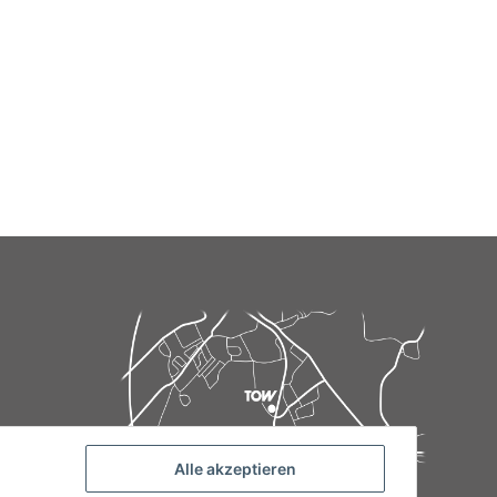
Alle akzeptieren
de