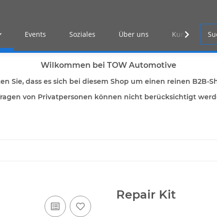
Events
Soziales
Über uns
Kunden Log-i
Wilkommen bei TOW Automotive
ten Sie, dass es sich bei diesem Shop um einen reinen B2B-S
ragen von Privatpersonen können nicht berücksichtigt wer
Repair Kit