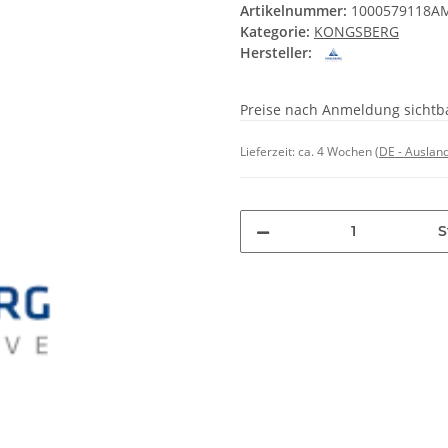
Artikelnummer:
1000579118A
Kategorie:
KONGSBERG
Hersteller:
Preise nach Anmeldung sichtb
Lieferzeit:
ca. 4 Wochen
(DE - Auslan
S