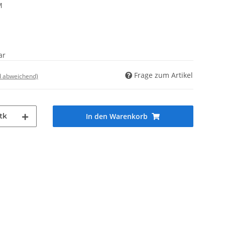
M
ar
Frage zum Artikel
d abweichend)
tk
In den Warenkorb