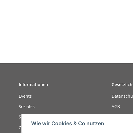
Informationen
Gesetzlich
Events
Datenschu
Soziales
AGB
Stellenanzeigen
Sitemap
Wie wir Cookies & Co nutzen
Zahlungsmöglichkeiten
Impressu