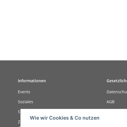
Informationen
Gesetzlich
Events
Datenschu
Soziales
AGB
Stellenanzeigen
Sitemap
Wie wir Cookies & Co nutzen
Zahlungsmöglichkeiten
Impressu