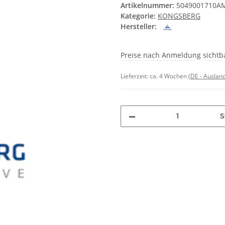
Artikelnummer:
5049001710A
Kategorie:
KONGSBERG
Hersteller:
Preise nach Anmeldung sichtb
Lieferzeit:
ca. 4 Wochen
(DE - Auslan
S