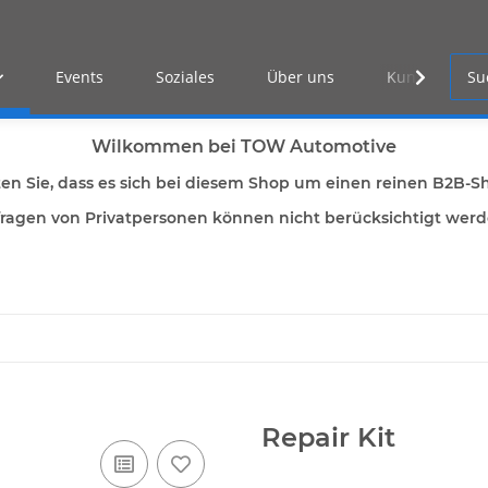
Events
Soziales
Über uns
Kunden Log-i
Wilkommen bei TOW Automotive
ten Sie, dass es sich bei diesem Shop um einen reinen B2B-S
ragen von Privatpersonen können nicht berücksichtigt wer
Repair Kit