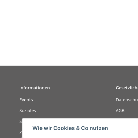
Informationen
Gesetzlich
Events
Datenschu
Soziales
AGB
Stellenanzeigen
Sitemap
Wie wir Cookies & Co nutzen
Zahlungsmöglichkeiten
Impressu