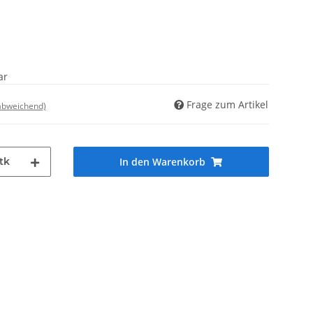
ar
Frage zum Artikel
 abweichend)
tk
In den Warenkorb