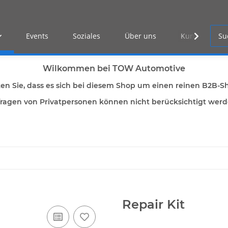
Events
Soziales
Über uns
Kunden Log-i
Wilkommen bei TOW Automotive
ten Sie, dass es sich bei diesem Shop um einen reinen B2B-S
ragen von Privatpersonen können nicht berücksichtigt wer
Repair Kit