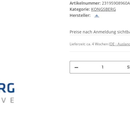
Artikelnummer:
23195908960
Kategorie:
KONGSBERG
Hersteller:
Preise nach Anmeldung sichtb
Lieferzeit:
ca. 4 Wochen
(DE - Auslan
S