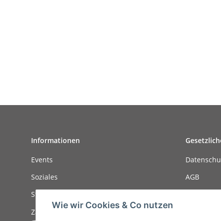
Informationen
Gesetzlich
Events
Datenschu
Soziales
AGB
Stellenanzeigen
Sitemap
Wie wir Cookies & Co nutzen
Zahlungsmöglichkeiten
Impressu