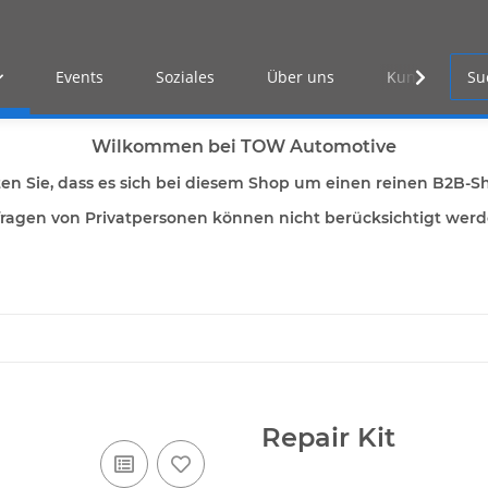
Events
Soziales
Über uns
Kunden Log-i
Wilkommen bei TOW Automotive
ten Sie, dass es sich bei diesem Shop um einen reinen B2B-S
ragen von Privatpersonen können nicht berücksichtigt wer
Repair Kit