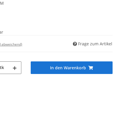
AM
ar
Frage zum Artikel
d abweichend)
tk
In den Warenkorb