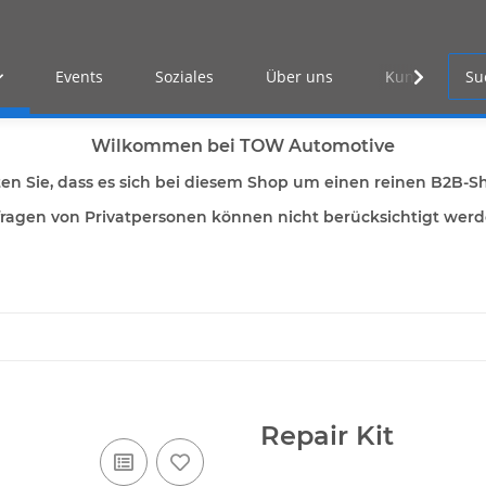
Events
Soziales
Über uns
Kunden Log-i
Wilkommen bei TOW Automotive
ten Sie, dass es sich bei diesem Shop um einen reinen B2B-S
ragen von Privatpersonen können nicht berücksichtigt wer
Repair Kit