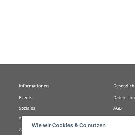
Informationen
Gesetzlich
Events
Datenschu
Soziales
AGB
Stellenanzeigen
Sitemap
Wie wir Cookies & Co nutzen
Zahlungsmöglichkeiten
Impressu