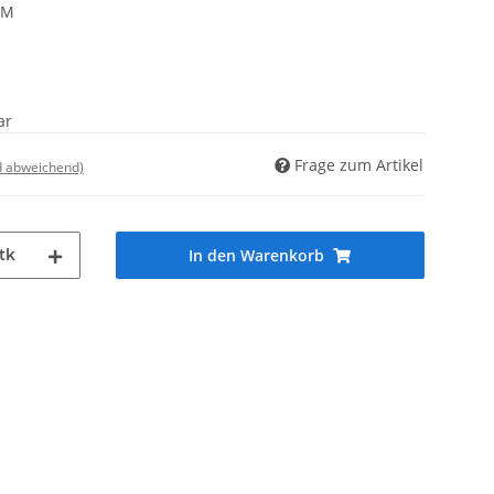
AM
ar
Frage zum Artikel
d abweichend)
tk
In den Warenkorb