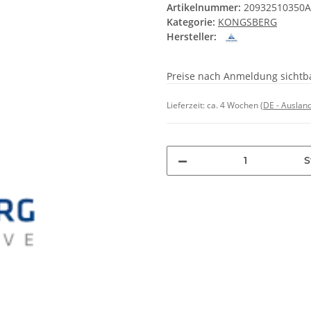
Artikelnummer:
20932510350
Kategorie:
KONGSBERG
Hersteller:
Preise nach Anmeldung sichtb
Lieferzeit:
ca. 4 Wochen
(DE - Auslan
S