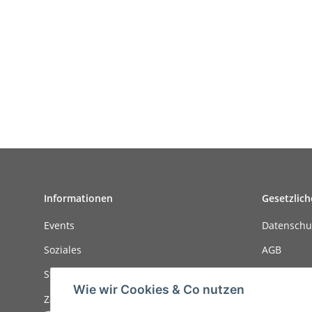
Informationen
Gesetzlich
Events
Datenschu
Soziales
AGB
Stellenanzeigen
Sitemap
Wie wir Cookies & Co nutzen
Zahlungsmöglichkeiten
Impressu