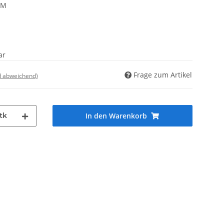
AM
ar
Frage zum Artikel
d abweichend)
tk
In den Warenkorb