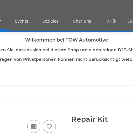
Events
Soziales
Über uns
Kunden Log-i
Wilkommen bei TOW Automotive
ten Sie, dass es sich bei diesem Shop um einen reinen B2B-S
ragen von Privatpersonen können nicht berücksichtigt wer
Repair Kit