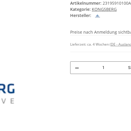
Artikelnummer:
23195910100
Kategorie:
KONGSBERG
Hersteller:
Preise nach Anmeldung sichtb
Lieferzeit:
ca. 4 Wochen
(DE - Auslan
S