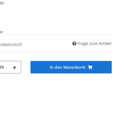
AM
ar
Frage zum Artikel
d abweichend)
tk
In den Warenkorb