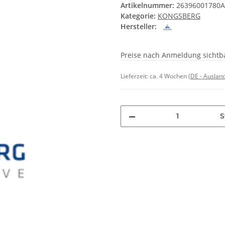
Artikelnummer:
26396001780
Kategorie:
KONGSBERG
Hersteller:
Preise nach Anmeldung sichtb
Lieferzeit:
ca. 4 Wochen
(DE - Auslan
S