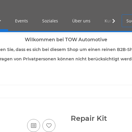
Events
Soziales
Über uns
Kunden Log-i
Wilkommen bei TOW Automotive
ten Sie, dass es sich bei diesem Shop um einen reinen B2B-S
ragen von Privatpersonen können nicht berücksichtigt wer
Repair Kit