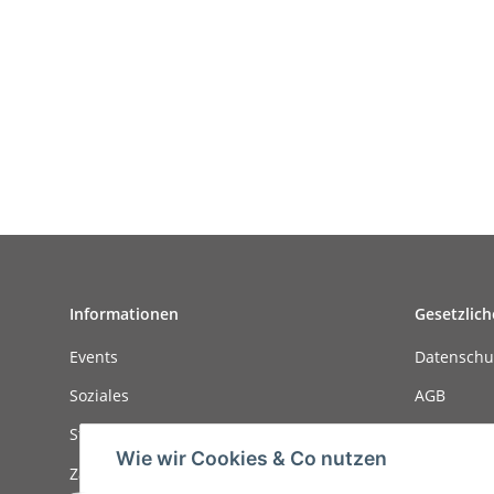
Informationen
Gesetzlich
Events
Datenschu
Soziales
AGB
Stellenanzeigen
Sitemap
Wie wir Cookies & Co nutzen
Zahlungsmöglichkeiten
Impressu