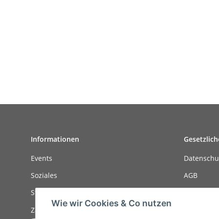
Informationen
Gesetzlich
Events
Datenschu
Soziales
AGB
Stellenanzeigen
Sitemap
Wie wir Cookies & Co nutzen
Zahlungsmöglichkeiten
Impressu