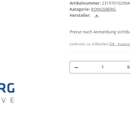
Artikelnummer:
23197010290
Kategorie:
KONGSBERG
Hersteller:
Preise nach Anmeldung sichtb
Lieferzeit:
ca. 4 Wochen
(DE - Auslan
S