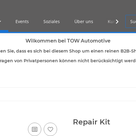
Events
Soziales
Über uns
Kunden Log-i
Wilkommen bei TOW Automotive
ten Sie, dass es sich bei diesem Shop um einen reinen B2B-S
ragen von Privatpersonen können nicht berücksichtigt wer
Repair Kit