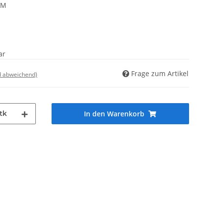
AM
ar
Frage zum Artikel
d abweichend)
tk
In den Warenkorb