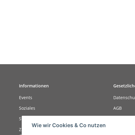
Informationen
Gesetzlich
Events
Datenschu
Soziales
AGB
Stellenanzeigen
Sitemap
Wie wir Cookies & Co nutzen
Zahlungsmöglichkeiten
Impressu