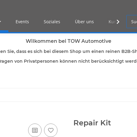
Events
Soziales
Über uns
Kunden Log-i
Wilkommen bei TOW Automotive
ten Sie, dass es sich bei diesem Shop um einen reinen B2B-S
ragen von Privatpersonen können nicht berücksichtigt wer
Repair Kit