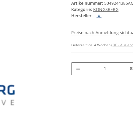
Artikelnummer:
5049244385A
Kategorie:
KONGSBERG
Hersteller:
Preise nach Anmeldung sichtb
Lieferzeit:
ca. 4 Wochen
(DE - Auslan
S