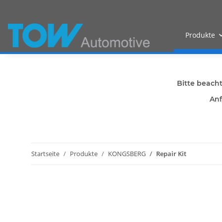
Produkte
Bitte beach
Anf
Startseite
Produkte
KONGSBERG
Repair Kit