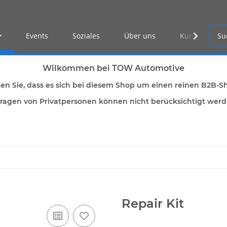
Events
Soziales
Über uns
Kunden Log-i
Wilkommen bei TOW Automotive
ten Sie, dass es sich bei diesem Shop um einen reinen B2B-S
ragen von Privatpersonen können nicht berücksichtigt wer
Repair Kit