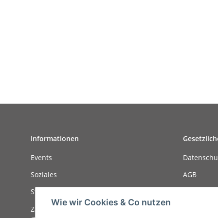
Informationen
Gesetzlich
Events
Datenschu
Soziales
AGB
Stellenanzeigen
Sitemap
Wie wir Cookies & Co nutzen
Zahlungsmöglichkeiten
Impressu