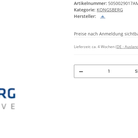
Artikelnummer:
5050029017A
Kategorie:
KONGSBERG
Hersteller:
Preise nach Anmeldung sichtb
Lieferzeit:
ca. 4 Wochen
(DE - Auslan
S