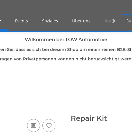
Events
Soziales
Über uns
Kunden Log-i
Wilkommen bei TOW Automotive
ten Sie, dass es sich bei diesem Shop um einen reinen B2B-S
ragen von Privatpersonen können nicht berücksichtigt wer
Repair Kit