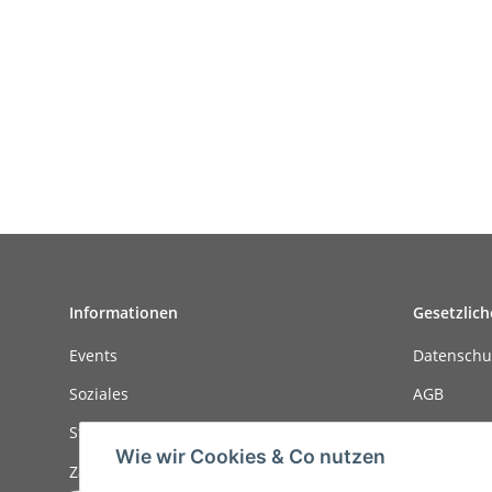
Informationen
Gesetzlich
Events
Datenschu
Soziales
AGB
Stellenanzeigen
Sitemap
Wie wir Cookies & Co nutzen
Zahlungsmöglichkeiten
Impressu