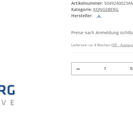
Artikelnummer:
5049240023A
Kategorie:
KONGSBERG
Hersteller:
Preise nach Anmeldung sichtb
Lieferzeit:
ca. 4 Wochen
(DE - Auslan
S