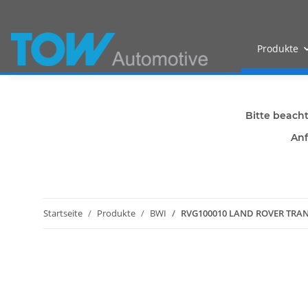
Produkte
Bitte beach
Anf
Startseite
Produkte
BWI
RVG100010 LAND ROVER TRANS