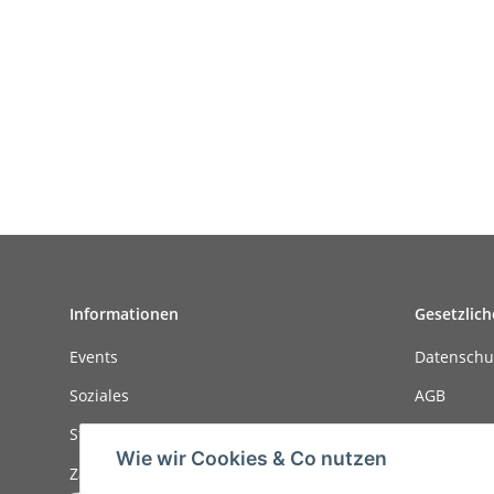
Informationen
Gesetzlich
Events
Datenschu
Soziales
AGB
Stellenanzeigen
Sitemap
Wie wir Cookies & Co nutzen
Zahlungsmöglichkeiten
Impressu