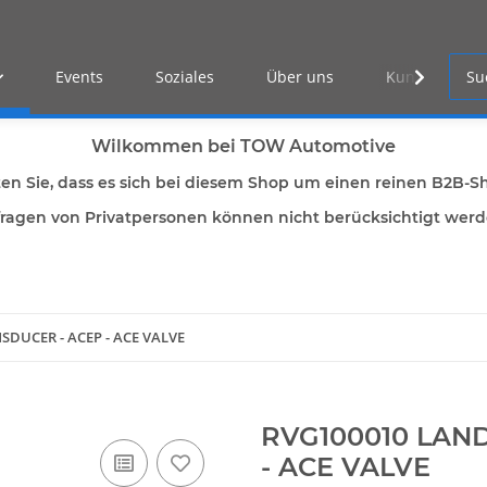
Events
Soziales
Über uns
Kunden Log-i
Wilkommen bei TOW Automotive
ten Sie, dass es sich bei diesem Shop um einen reinen B2B-S
ragen von Privatpersonen können nicht berücksichtigt wer
DUCER - ACEP - ACE VALVE
RVG100010 LAN
- ACE VALVE