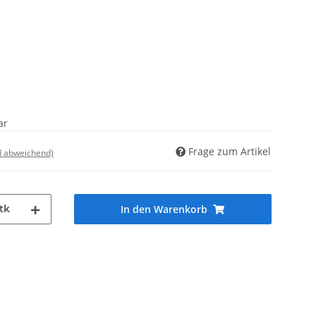
ar
Frage zum Artikel
d abweichend)
tk
In den Warenkorb