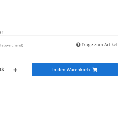
ar
Frage zum Artikel
d abweichend)
tk
In den Warenkorb