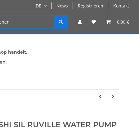
DE
News
Registrieren
Kontakt
n
Registrieren
0,00 €
hop handelt.
den.
ISHI SIL RUVILLE WATER PUMP