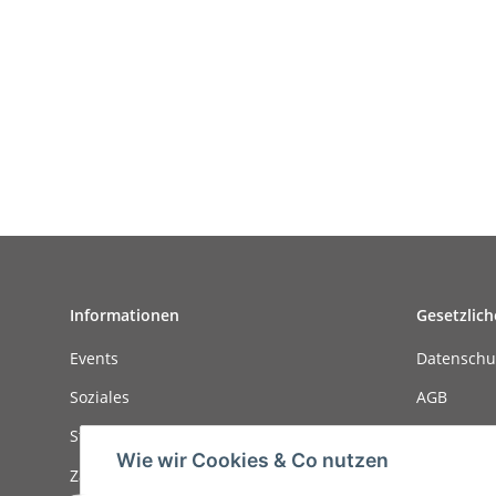
Informationen
Gesetzlich
Events
Datenschu
Soziales
AGB
Stellenanzeigen
Sitemap
Wie wir Cookies & Co nutzen
Zahlungsmöglichkeiten
Impressu