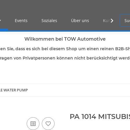
Events
Soziales
Über uns
Kunden Log-i
Wilkommen bei TOW Automotive
ten Sie, dass es sich bei diesem Shop um einen reinen B2B-S
ragen von Privatpersonen können nicht berücksichtigt wer
LLE WATER PUMP
PA 1014 MITSUB