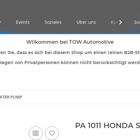
Events
Soziales
Über uns
Kunden Log-i
Wilkommen bei TOW Automotive
ten Sie, dass es sich bei diesem Shop um einen reinen B2B-S
ragen von Privatpersonen können nicht berücksichtigt wer
WATER PUMP
PA 1011 HONDA 