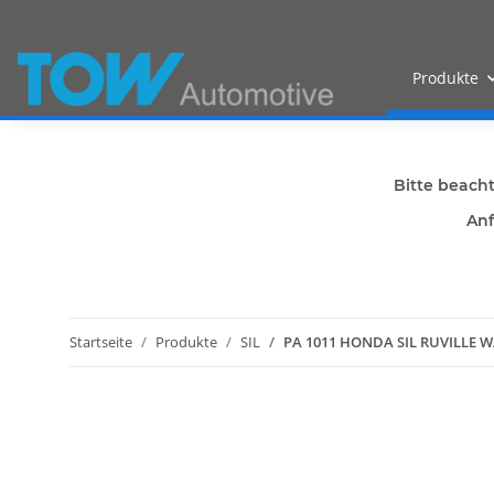
Produkte
Bitte beach
Anf
Startseite
Produkte
SIL
PA 1011 HONDA SIL RUVILLE 