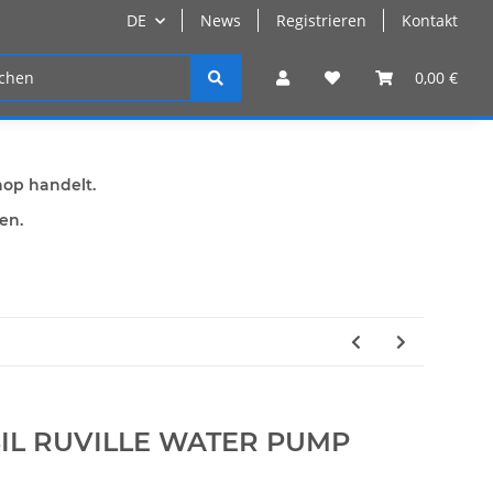
DE
News
Registrieren
Kontakt
n
Registrieren
0,00 €
hop handelt.
den.
SIL RUVILLE WATER PUMP