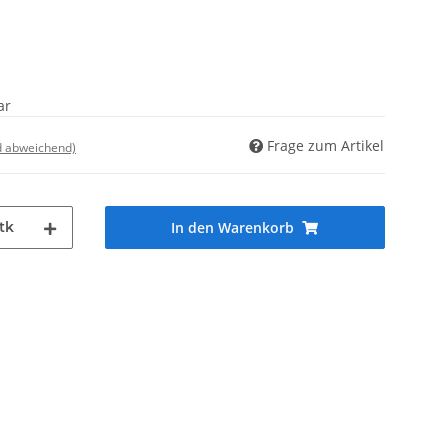
ar
Frage zum Artikel
d abweichend)
tk
In den Warenkorb