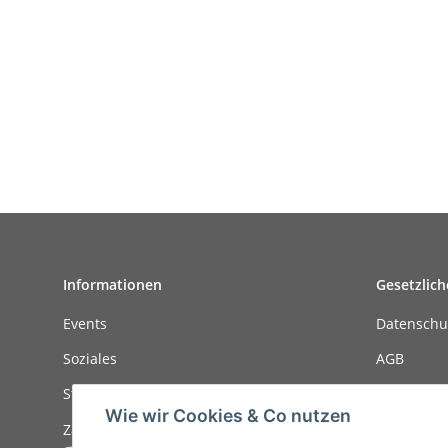
Informationen
Gesetzlich
Events
Datenschu
Soziales
AGB
Stellenanzeigen
Sitemap
Wie wir Cookies & Co nutzen
Zahlungsmöglichkeiten
Impressu