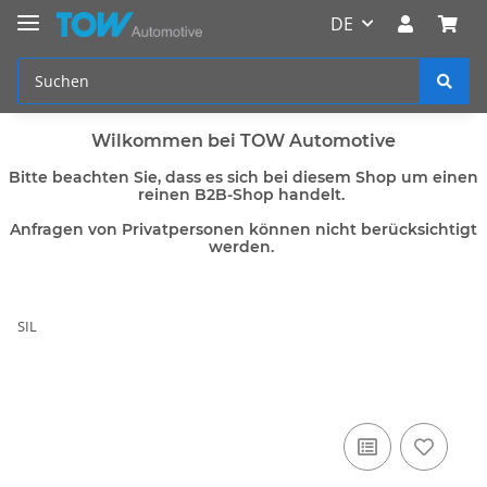
DE
Wilkommen bei TOW Automotive
Bitte beachten Sie, dass es sich bei diesem Shop um einen
reinen B2B-Shop handelt.
Anfragen von Privatpersonen können nicht berücksichtigt
werden.
SIL