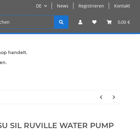
DE
News
Registrieren
Kontakt
n
Registrieren
0,00 €
hop handelt.
den.
SU SIL RUVILLE WATER PUMP