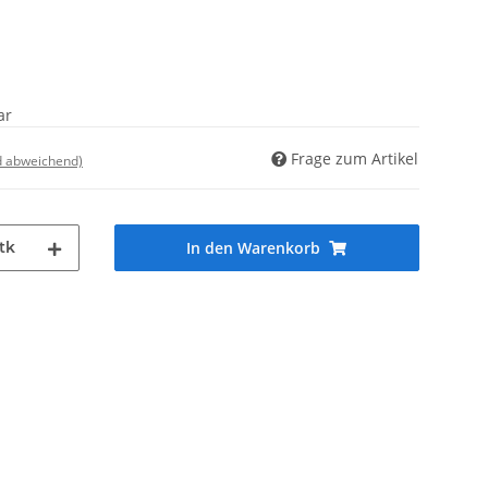
ar
Frage zum Artikel
d abweichend)
tk
In den Warenkorb