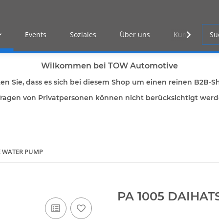
Events
Soziales
Über uns
Kunden Log-i
Wilkommen bei TOW Automotive
ten Sie, dass es sich bei diesem Shop um einen reinen B2B-S
ragen von Privatpersonen können nicht berücksichtigt wer
LE WATER PUMP
PA 1005 DAIHAT