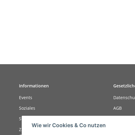
Informationen
Gesetzlich
Events
Datenschu
Soziales
AGB
Stellenanzeigen
Sitemap
Wie wir Cookies & Co nutzen
Zahlungsmöglichkeiten
Impressu