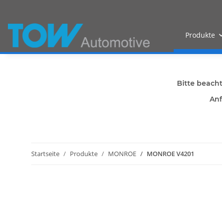
Produkte
Bitte beach
Anf
Startseite
Produkte
MONROE
MONROE V4201