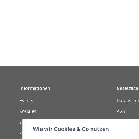
Informationen
Gesetzlich
Events
Datenschu
Soziales
AGB
Stellenanzeigen
Sitemap
Wie wir Cookies & Co nutzen
Zahlungsmöglichkeiten
Impressu