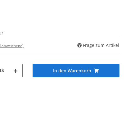
ar
Frage zum Artikel
d abweichend)
tk
In den Warenkorb