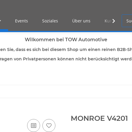
Events
Soziales
Über uns
Kunden Log-i
Wilkommen bei TOW Automotive
ten Sie, dass es sich bei diesem Shop um einen reinen B2B-S
ragen von Privatpersonen können nicht berücksichtigt wer
MONROE V4201