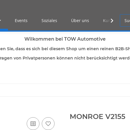
Events
Soziales
Über uns
Kunden Log-i
Wilkommen bei TOW Automotive
ten Sie, dass es sich bei diesem Shop um einen reinen B2B-S
ragen von Privatpersonen können nicht berücksichtigt wer
MONROE V2155