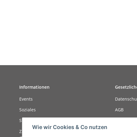
Informationen
Gesetzlich
Events
Datenschu
Soziales
AGB
Stellenanzeigen
Sitemap
Wie wir Cookies & Co nutzen
Zahlungsmöglichkeiten
Impressu