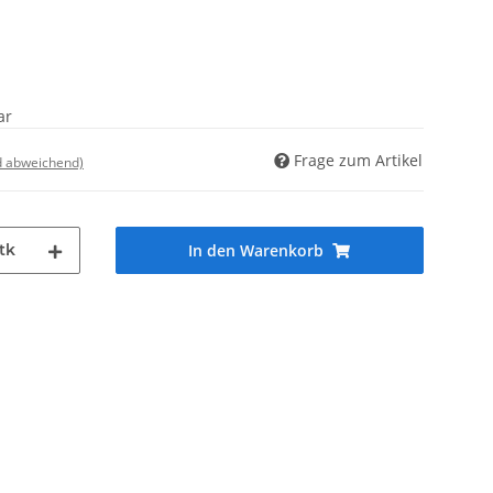
ar
Frage zum Artikel
d abweichend)
tk
In den Warenkorb