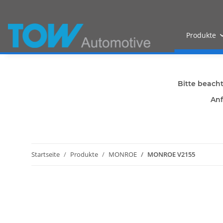
Produkte
Bitte beach
Anf
Startseite
Produkte
MONROE
MONROE V2155