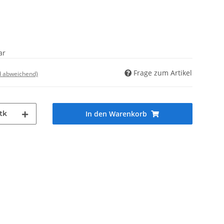
ar
Frage zum Artikel
d abweichend)
tk
In den Warenkorb