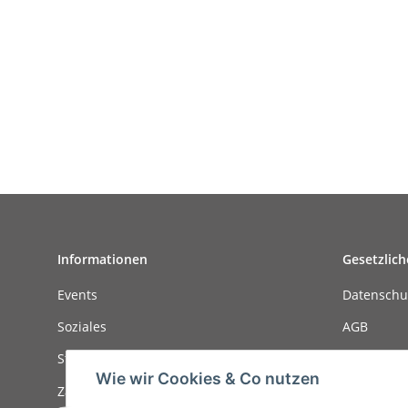
Informationen
Gesetzlich
Events
Datenschu
Soziales
AGB
Stellenanzeigen
Sitemap
Wie wir Cookies & Co nutzen
Zahlungsmöglichkeiten
Impressu