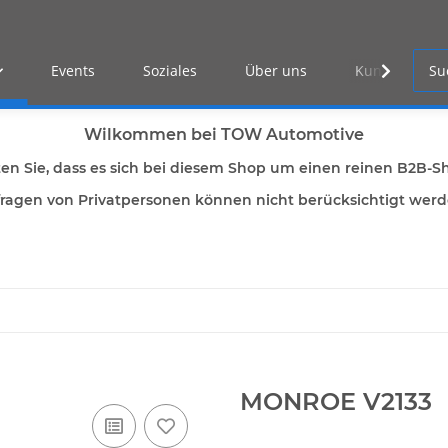
Events
Soziales
Über uns
Kunden Log-i
Wilkommen bei TOW Automotive
ten Sie, dass es sich bei diesem Shop um einen reinen B2B-S
ragen von Privatpersonen können nicht berücksichtigt wer
MONROE V2133