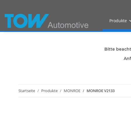
Produkte
Bitte beach
Anf
Startseite
Produkte
MONROE
MONROE V2133