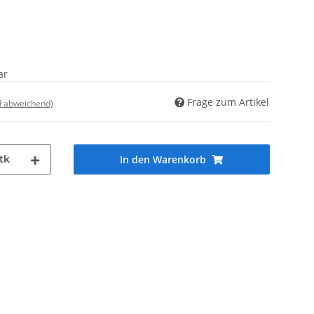
ar
Frage zum Artikel
d abweichend)
tk
In den Warenkorb