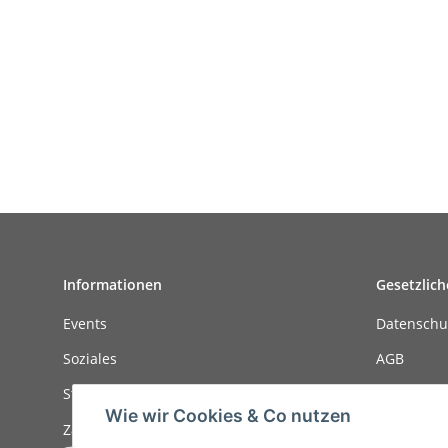
Informationen
Gesetzlich
Events
Datenschu
Soziales
AGB
Stellenanzeigen
Sitemap
Wie wir Cookies & Co nutzen
Zahlungsmöglichkeiten
Impressu