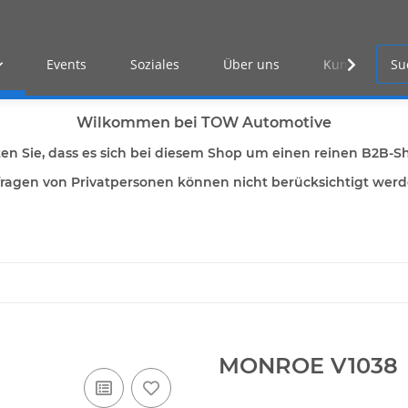
Events
Soziales
Über uns
Kunden Log-i
Wilkommen bei TOW Automotive
ten Sie, dass es sich bei diesem Shop um einen reinen B2B-S
ragen von Privatpersonen können nicht berücksichtigt wer
MONROE V1038