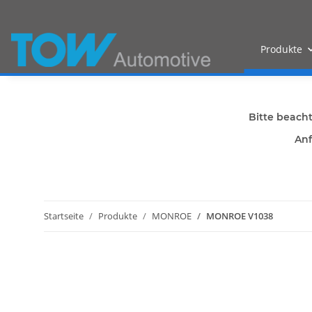
Produkte
Bitte beach
Anf
Startseite
Produkte
MONROE
MONROE V1038