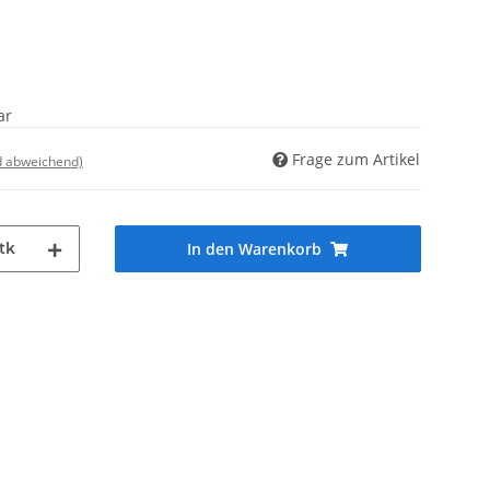
ar
Frage zum Artikel
d abweichend)
tk
In den Warenkorb