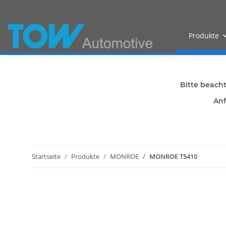
Produkte
Bitte beach
Anf
Startseite
Produkte
MONROE
MONROE T5410