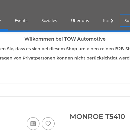
Events
Soziales
Über uns
Kunden Log-i
Wilkommen bei TOW Automotive
ten Sie, dass es sich bei diesem Shop um einen reinen B2B-S
ragen von Privatpersonen können nicht berücksichtigt wer
MONROE T5410