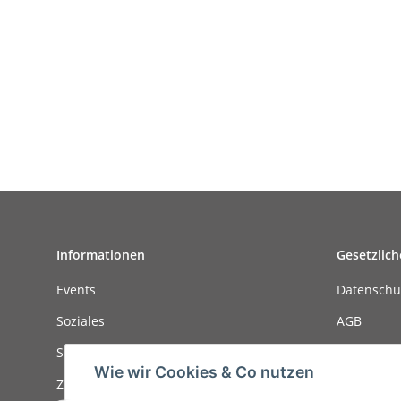
Informationen
Gesetzlich
Events
Datenschu
Soziales
AGB
Stellenanzeigen
Sitemap
Wie wir Cookies & Co nutzen
Zahlungsmöglichkeiten
Impressu