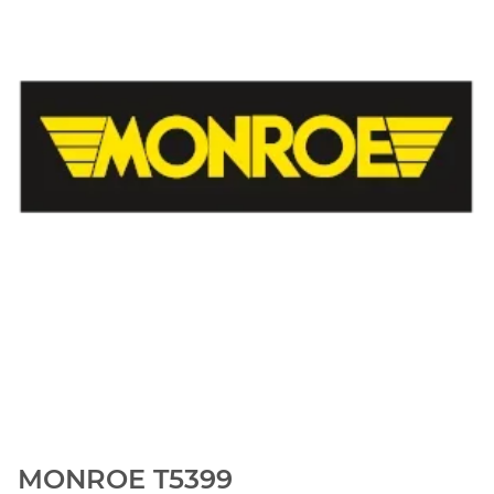
MONROE T5399