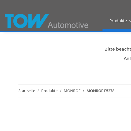
Produkte
Bitte beach
Anf
Startseite
Produkte
MONROE
MONROE F5378