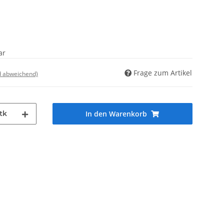
ar
Frage zum Artikel
d abweichend)
tk
In den Warenkorb