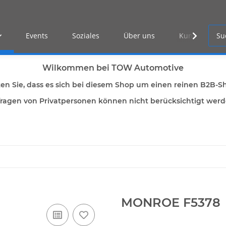
Events
Soziales
Über uns
Kunden Log-i
Wilkommen bei TOW Automotive
ten Sie, dass es sich bei diesem Shop um einen reinen B2B-S
ragen von Privatpersonen können nicht berücksichtigt wer
MONROE F5378