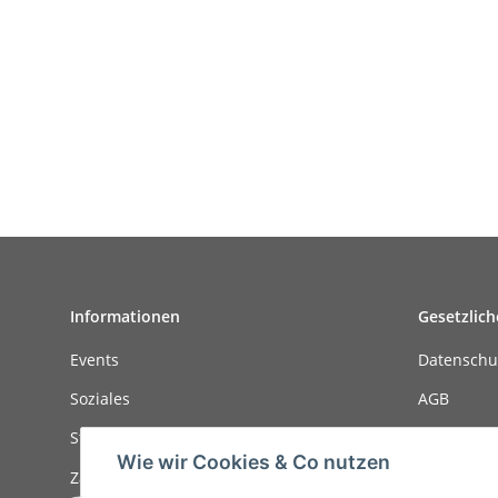
Informationen
Gesetzlich
Events
Datenschu
Soziales
AGB
Stellenanzeigen
Sitemap
Wie wir Cookies & Co nutzen
Zahlungsmöglichkeiten
Impressu