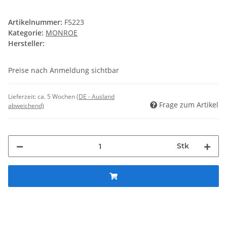
Artikelnummer:
F5223
Kategorie:
MONROE
Hersteller:
Preise nach Anmeldung sichtbar
Lieferzeit:
ca. 5 Wochen
(DE - Ausland
Frage zum Artikel
abweichend)
Stk