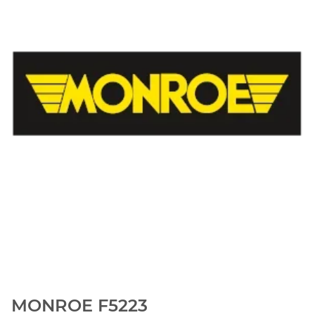
MONROE F5223