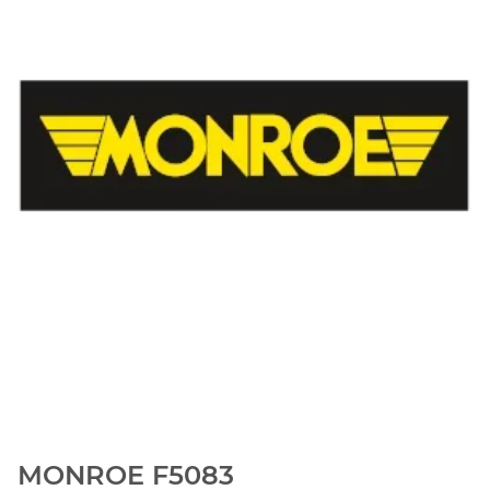
MONROE F5083