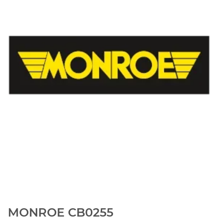
MONROE CB0255