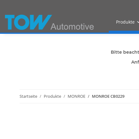
Produkte
Bitte beach
Anf
Startseite
Produkte
MONROE
MONROE CB0229