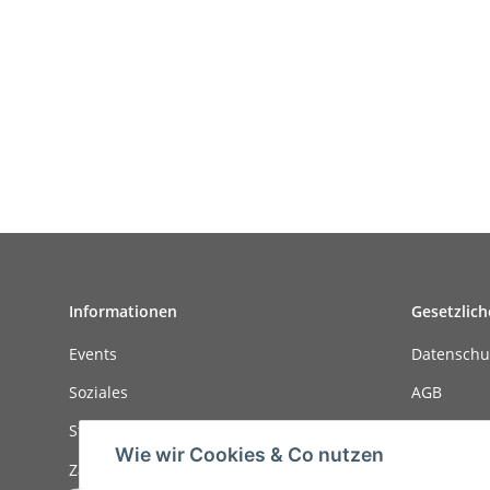
Informationen
Gesetzlich
Events
Datenschu
Soziales
AGB
Stellenanzeigen
Sitemap
Wie wir Cookies & Co nutzen
Zahlungsmöglichkeiten
Impressu