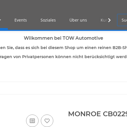
Events
Soziales
Über uns
Kunden Log-i
Wilkommen bei TOW Automotive
ten Sie, dass es sich bei diesem Shop um einen reinen B2B-S
ragen von Privatpersonen können nicht berücksichtigt wer
MONROE CB022