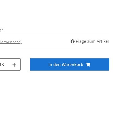
ar
Frage zum Artikel
d abweichend)
tk
In den Warenkorb