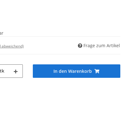
ar
Frage zum Artikel
d abweichend)
tk
In den Warenkorb