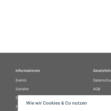
Informationen
Gesetzlich
Events
Datenschu
Soziales
AGB
Stellenanzeigen
Sitemap
Wie wir Cookies & Co nutzen
Zahlungsmöglichkeiten
Impressu