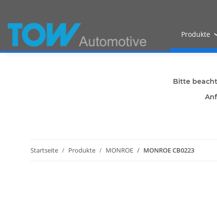
Produkte
Bitte beach
Anf
Startseite
Produkte
MONROE
MONROE CB0223