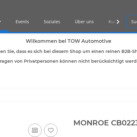
Events
Soziales
Über uns
Kunden Log-i
Wilkommen bei TOW Automotive
ten Sie, dass es sich bei diesem Shop um einen reinen B2B-S
ragen von Privatpersonen können nicht berücksichtigt wer
MONROE CB022