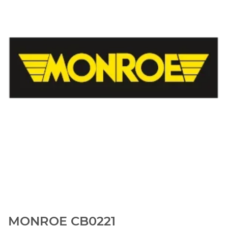
MONROE CB0221