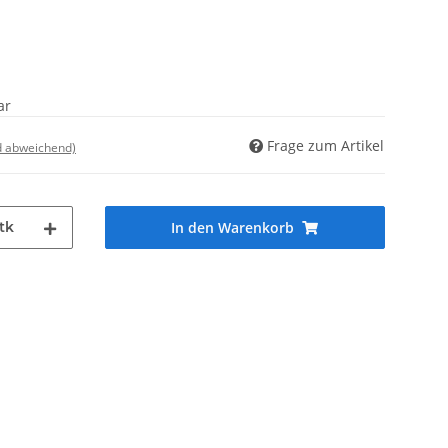
ar
Frage zum Artikel
d abweichend)
tk
In den Warenkorb