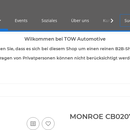
Events
Soziales
Über uns
Kunden Log-i
Wilkommen bei TOW Automotive
ten Sie, dass es sich bei diesem Shop um einen reinen B2B-S
ragen von Privatpersonen können nicht berücksichtigt wer
MONROE CB020