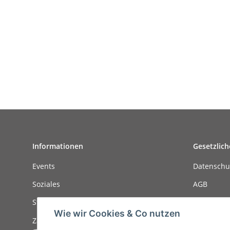
Informationen
Gesetzlich
Events
Datenschu
Soziales
AGB
Stellenanzeigen
Sitemap
Wie wir Cookies & Co nutzen
Zahlungsmöglichkeiten
Impressu