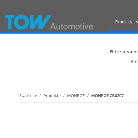
Produkte
Bitte beach
Anf
Startseite
Produkte
MONROE
MONROE CB0207