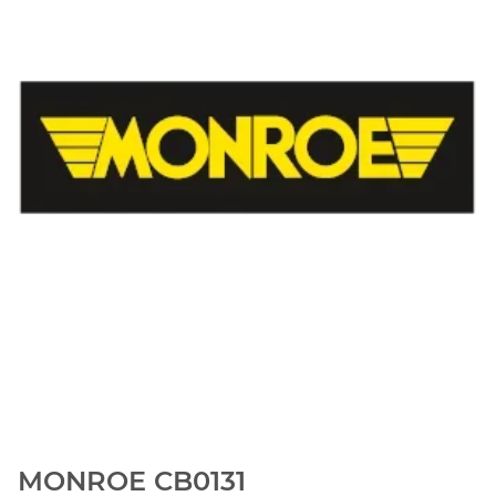
MONROE CB0131