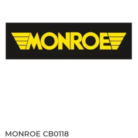
MONROE CB0118