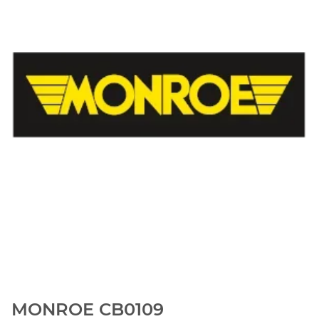
MONROE CB0109