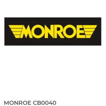
MONROE CB0040