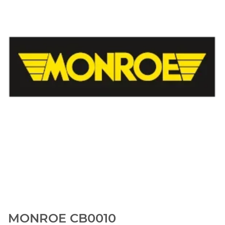
MONROE CB0010