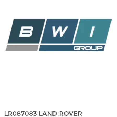
LR087083 LAND ROVER