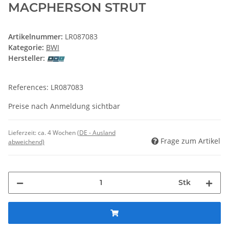
MACPHERSON STRUT
Artikelnummer:
LR087083
Kategorie:
BWI
Hersteller:
References: LR087083
Preise nach Anmeldung sichtbar
Lieferzeit:
ca. 4 Wochen
(DE - Ausland
Frage zum Artikel
abweichend)
Stk