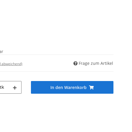
ar
Frage zum Artikel
d abweichend)
tk
In den Warenkorb