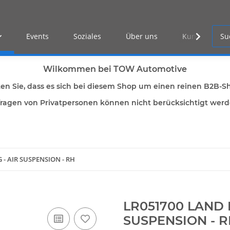
Events
Soziales
Über uns
Kunden Log-i
Wilkommen bei TOW Automotive
ten Sie, dass es sich bei diesem Shop um einen reinen B2B-S
ragen von Privatpersonen können nicht berücksichtigt wer
 - AIR SUSPENSION - RH
LR051700 LAND 
SUSPENSION - 