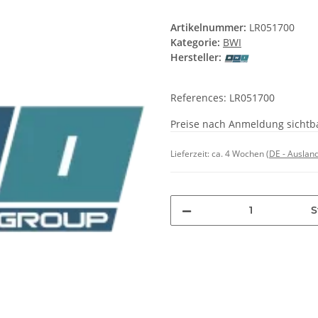
Artikelnummer:
LR051700
Kategorie:
BWI
Hersteller:
References: LR051700
Preise nach Anmeldung sichtb
Lieferzeit:
ca. 4 Wochen
(DE - Auslan
S