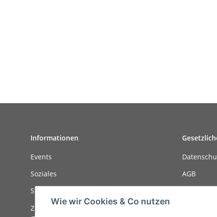
Informationen
Gesetzlich
Events
Datenschu
Soziales
AGB
Stellenanzeigen
Sitemap
Wie wir Cookies & Co nutzen
Zahlungsmöglichkeiten
Impressu