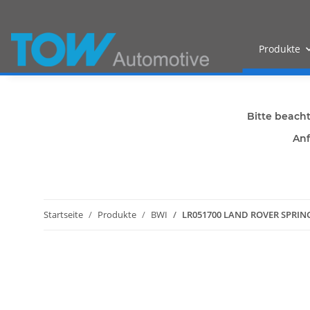
Produkte
Bitte beach
Anf
Startseite
Produkte
BWI
LR051700 LAND ROVER SPRING