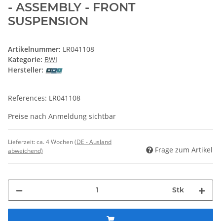
- ASSEMBLY - FRONT
SUSPENSION
Artikelnummer:
LR041108
Kategorie:
BWI
Hersteller:
References: LR041108
Preise nach Anmeldung sichtbar
Lieferzeit:
ca. 4 Wochen
(DE - Ausland
Frage zum Artikel
abweichend)
Stk